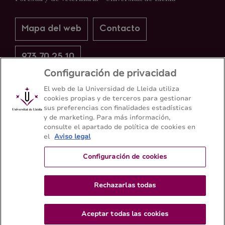
Mapa del web
Contacto
973 70 25 10
Configuración de privacidad
El web de la Universidad de Lleida utiliza
cookies propias y de terceros para gestionar
sus preferencias con finalidades estadísticas
y de marketing. Para más información,
consulte el apartado de política de cookies en
el
Aviso legal
Configuración de cookies
Rechazarlas todas
Aceptar todas las cookies