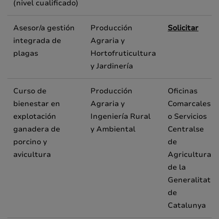
(nivel cualificado)
Asesor/a gestión
Producción
Solicitar
integrada de
Agraria y
plagas
Hortofruticultura
y Jardinería
Curso de
Producción
Oficinas
bienestar en
Agraria y
Comarcales
explotación
Ingeniería Rural
o Servicios
ganadera de
y Ambiental
Centralse
porcino y
de
avicultura
Agricultura
de la
Generalitat
de
Catalunya