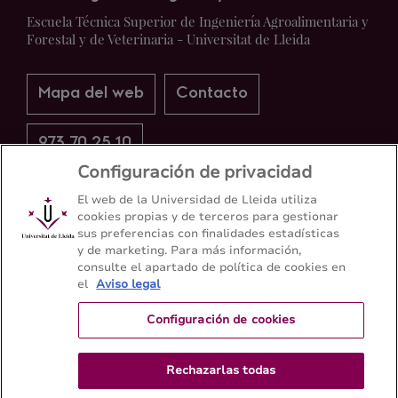
Escuela Técnica Superior de Ingeniería Agroalimentaria y
Forestal y de Veterinaria - Universitat de Lleida
Mapa del web
Contacto
973 70 25 10
Configuración de privacidad
El web de la Universidad de Lleida utiliza
cookies propias y de terceros para gestionar
sus preferencias con finalidades estadísticas
y de marketing. Para más información,
consulte el apartado de política de cookies en
el
Aviso legal
Configuración de cookies
Rechazarlas todas