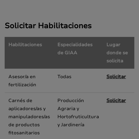
Solicitar Habilitaciones
Habilitaciones
Especialidades
Lugar
de GIAA
donde se
solicita
Asesor/a en
Todas
Solicitar
fertilización
Carnés de
Producción
Solicitar
aplicadores/as y
Agraria y
manipuladores/as
Hortofruticultura
de productos
y Jardinería
fitosanitarios